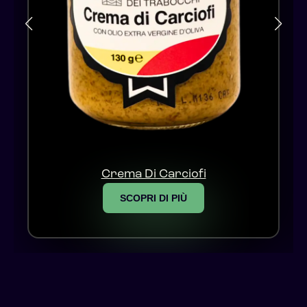
Crema Di Carciofi
SCOPRI DI PIÙ