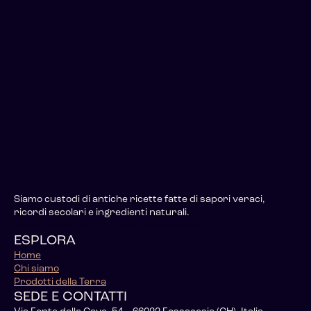
Siamo custodi di antiche ricette fatte di sapori veraci,
ricordi secolari e ingredienti naturali.
Raccogliamo i frutti di una terra speciale.
ESPLORA
Home
Chi siamo
Prodotti della Terra
SEDE E CONTATTI