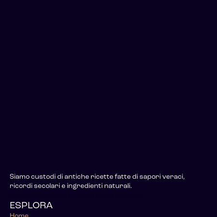
Siamo custodi di antiche ricette fatte di sapori veraci,
ricordi secolari e ingredienti naturali.
Raccogliamo i frutti di una terra speciale.
ESPLORA
Home