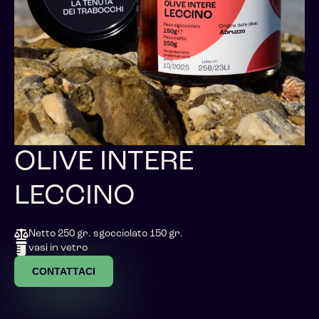
OLIVE INTERE
LECCINO
Sharing Experience
Netto 250 gr. sgocciolato 150 gr.
vasi in vetro
CONTATTACI